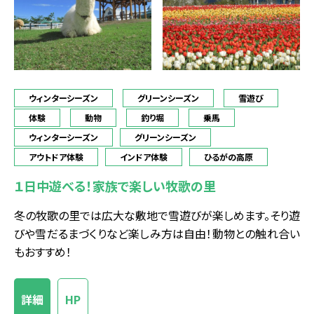
ウィンターシーズン
グリーンシーズン
雪遊び
体験
動物
釣り堀
乗馬
ウィンターシーズン
グリーンシーズン
アウトドア体験
インドア体験
ひるがの高原
１日中遊べる！家族で楽しい牧歌の里
冬の牧歌の里では広大な敷地で雪遊びが楽しめます。そり遊
びや雪だるまづくりなど楽しみ方は自由！動物との触れ合い
もおすすめ！
詳細
HP