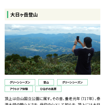
大日ヶ岳登山
グリーンシーズン
登山
グリーンシーズン
アウトドア体験
ひるがの高原
頂上は白山国立公園に属す。その昔、養老元年（717年）、泰
澄大師の開山とされ、信仰の山として知られ、頂上には大日