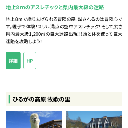
地上8ｍのアスレチックと県内最大級の迷路
地上８mで繰り広げられる冒険の森。試されるのは冒険心で
す。親子で体験！スリル満点の空中アスレチック！そして広さ
県内最大級1,200㎡の巨大迷路出現！！頭と体を使って巨大
迷路を攻略しよう！
詳細
HP
ひるがの高原 牧歌の里