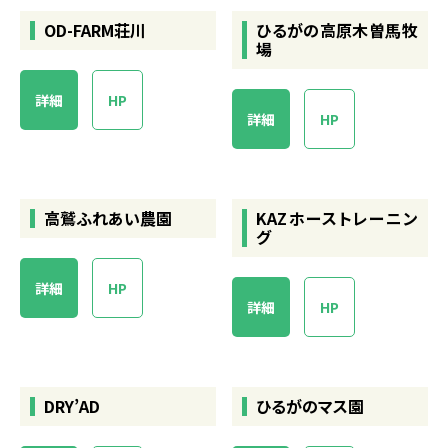
OD-FARM荘川
ひるがの高原木曽馬牧
場
詳細
HP
詳細
HP
高鷲ふれあい農園
KAZホーストレーニン
グ
詳細
HP
詳細
HP
DRY’AD
ひるがのマス園