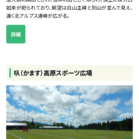
如来が祀られており、眺望は白山主峰と別山が並んで見え、
遠く北アルプス連峰が広がる。
詳細
叺（かます）高原スポーツ広場