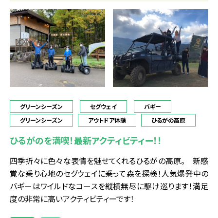
グリーンシーズン
セグウェイ
バギー
グリーンシーズン
アウトドア体験
ひるがの高原
ひるがのを満喫！最新アクティビティー！！
四季折々に色々な表情を魅せてくれるひるがの高原。 新感
覚な乗り心地のセグウェイに乗って森を探検！人気爆発中の
バギーはワイルドなコースを縦横無尽に駆け巡ります！満足
度の非常に高いアクティビティーです！