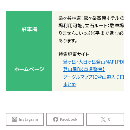
桑ヶ谷林道：鷲ヶ岳高原ホテルの駐
場利用可能。立石ルート：駐車場は
駐車場
りません。いっぷく平まで進む必要
あります。
特集記事サイト
鷲ヶ岳・大日ヶ岳登山MAP【PDF】
ホームページ
登山届【岐阜県警察】
グーグルマップに登山道入り口な
まとめ
Instagram
Facebook
X