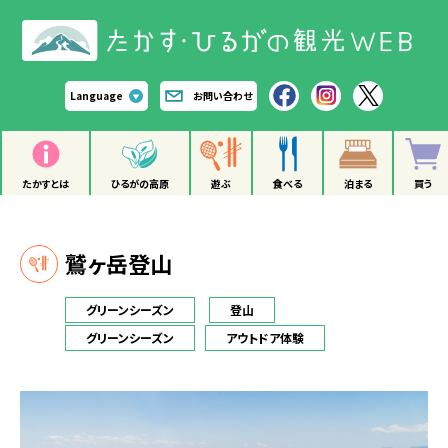
Language
お問い合わせ
たかすとは
ひるがの高原
遊ぶ
食べる
泊まる
買う
鷲ヶ岳登山
グリーンシーズン
登山
グリーンシーズン
アウトドア体験