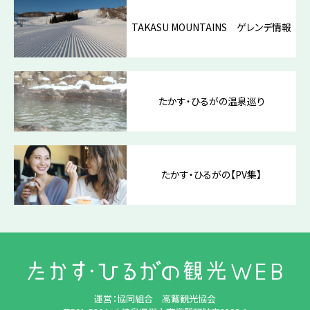
TAKASU MOUNTAINS ゲレンデ情報
たかす・ひるがの温泉巡り
たかす・ひるがの【PV集】
運営：協同組合 高鷲観光協会