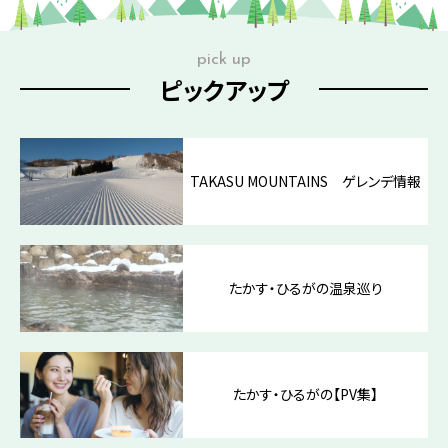
pick up
ピックアップ
TAKASU MOUNTAINS ゲレンデ情報
たかす・ひるがの温泉巡り
たかす・ひるがの【PV集】