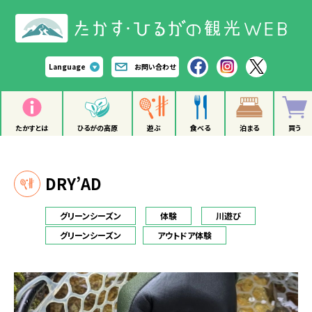
Language
お問い合わせ
たかすとは
ひるがの高原
遊ぶ
食べる
泊まる
買う
DRY’AD
グリーンシーズン
体験
川遊び
グリーンシーズン
アウトドア体験