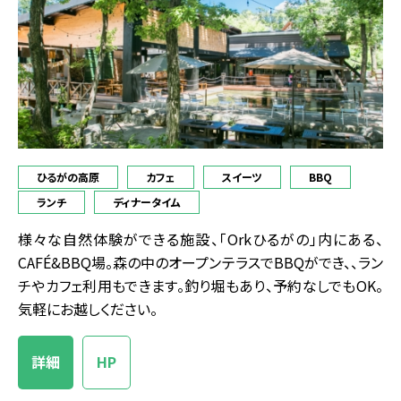
ひるがの高原
カフェ
スイーツ
BBQ
ランチ
ディナータイム
様々な自然体験ができる施設、「Orkひるがの」内にある、
CAFÉ&BBQ場。森の中のオープンテラスでBBQができ、、ラン
チやカフェ利用もできます。釣り堀もあり、予約なしでもOK。
気軽にお越しください。
詳細
HP