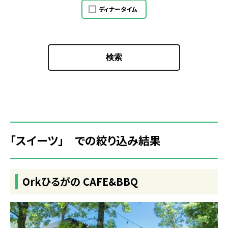
ディナータイム
検索
「スイーツ」 での絞り込み結果
Orkひるがの CAFE&BBQ