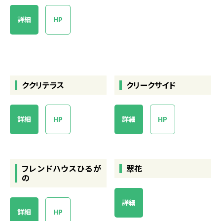
詳細
HP
ククリテラス
クリークサイド
詳細
HP
詳細
HP
フレンドハウスひるが
翠花
の
詳細
詳細
HP