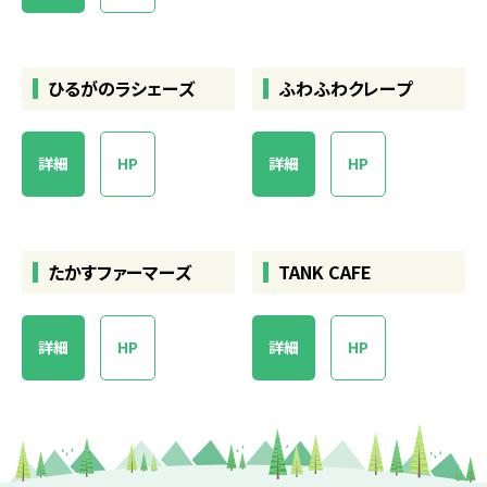
ひるがのラシェーズ
ふわふわクレープ
詳細
HP
詳細
HP
たかすファーマーズ
TANK CAFE
詳細
HP
詳細
HP