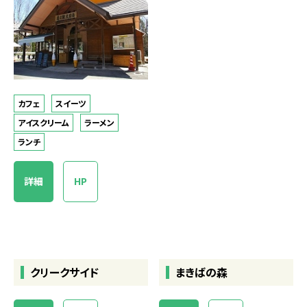
カフェ
スイーツ
アイスクリーム
ラーメン
ランチ
詳細
HP
クリークサイド
まきばの森