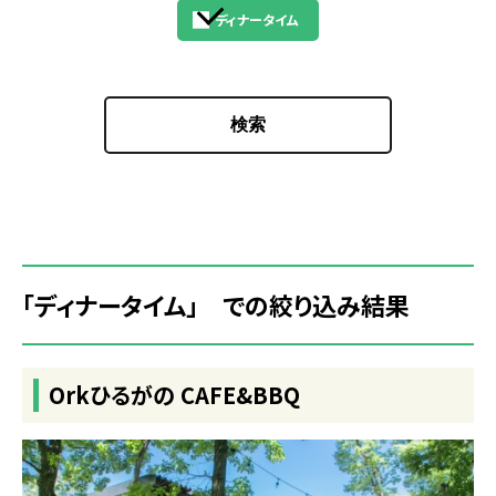
ディナータイム
検索
「ディナータイム」 での絞り込み結果
Orkひるがの CAFE&BBQ