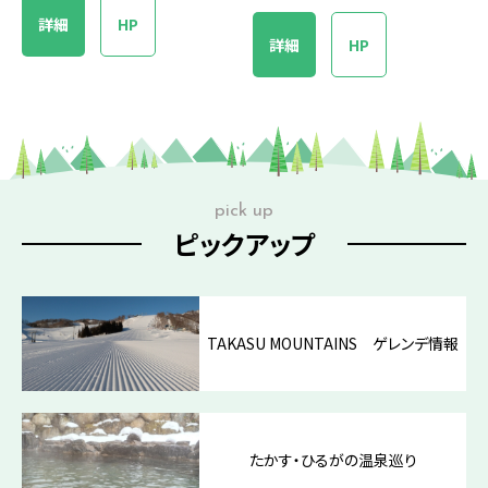
詳細
HP
詳細
HP
pick up
ピックアップ
TAKASU MOUNTAINS ゲレンデ情報
たかす・ひるがの温泉巡り