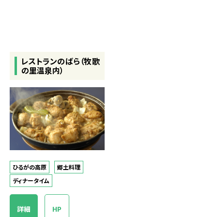
レストランのばら（牧歌
の里温泉内）
ひるがの高原
郷土料理
ディナータイム
詳細
HP