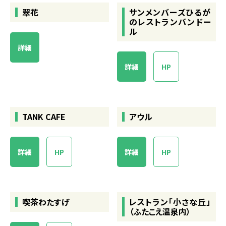
翠花
サンメンバーズひるが
のレストランパンドー
ル
詳細
詳細
HP
TANK CAFE
アウル
詳細
HP
詳細
HP
喫茶わたすげ
レストラン「小さな丘」
（ふたこえ温泉内）