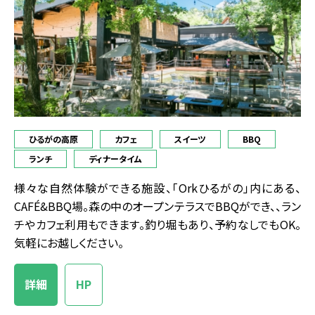
ひるがの高原
カフェ
スイーツ
BBQ
ランチ
ディナータイム
様々な自然体験ができる施設、「Orkひるがの」内にある、
CAFÉ&BBQ場。森の中のオープンテラスでBBQができ、、ラン
チやカフェ利用もできます。釣り堀もあり、予約なしでもOK。
気軽にお越しください。
詳細
HP