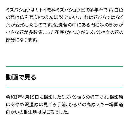
ミズバショウはサトイモ科ミズバショウ属の多年草です。白色
の苞は仏炎苞（ぶつえんほう）といい、これは花びらではなく
葉が変形したものです。仏炎苞の中にある円柱状の部分が
小さな花が多数集まった花序（かじょ）がミズバショウの花の
部分になります。
動画で見る
令和3年4月19日に撮影したミズバショウの様子です。撮影時
はあやめ沢湿原は見ごろ手前、ひるがの高原スキー場国道
向かいの群生地は見ごろでした。