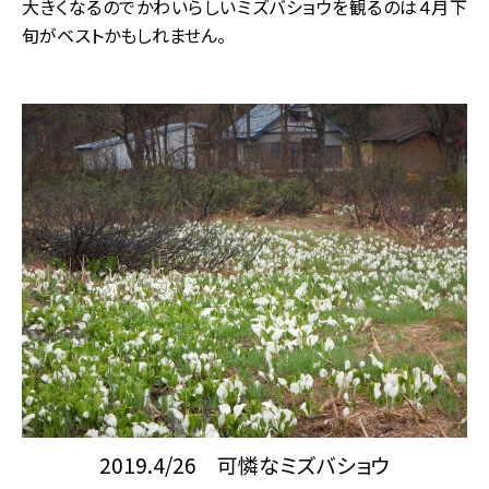
大きくなるのでかわいらしいミズバショウを観るのは４月下
旬がベストかもしれません。
2019.4/26 可憐なミズバショウ