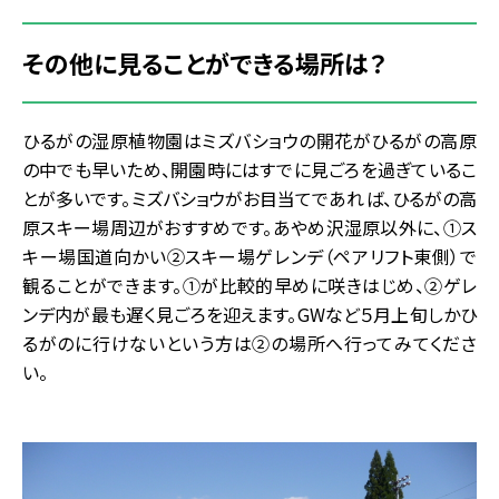
その他に見ることができる場所は？
ひるがの湿原植物園はミズバショウの開花がひるがの高原
の中でも早いため、開園時にはすでに見ごろを過ぎているこ
とが多いです。ミズバショウがお目当てであれば、ひるがの高
原スキー場周辺がおすすめです。あやめ沢湿原以外に、①ス
キー場国道向かい②スキー場ゲレンデ（ペアリフト東側）で
観ることができます。①が比較的早めに咲きはじめ、②ゲレ
ンデ内が最も遅く見ごろを迎えます。GWなど５月上旬しかひ
るがのに行けないという方は②の場所へ行ってみてくださ
い。