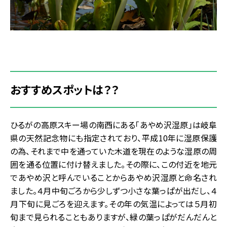
おすすめスポットは？？
ひるがの高原スキー場の南西にある「あやめ沢湿原」は岐阜
県の天然記念物にも指定されており、平成10年に湿原保護
の為、それまで中を通っていた木道を現在のような湿原の周
囲を通る位置に付け替えました。その際に、この付近を地元
であやめ沢と呼んでいることからあやめ沢湿原と命名され
ました。４月中旬ごろから少しずつ小さな葉っぱが出だし、４
月下旬に見ごろを迎えます。その年の気温によっては５月初
旬まで見られることもありますが、緑の葉っぱがだんだんと