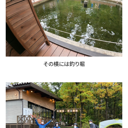
その横には釣り堀