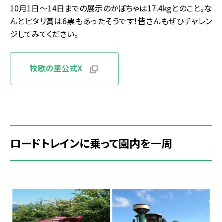
10月1日～14日までの展示のかぼちゃは17.4kgとのこと。な
んとピタリ賞は6票もあったそうです！皆さんもぜひチャレン
ジしてみてください。
牧歌の里公式X
ロードトレインに乗って園内を一周