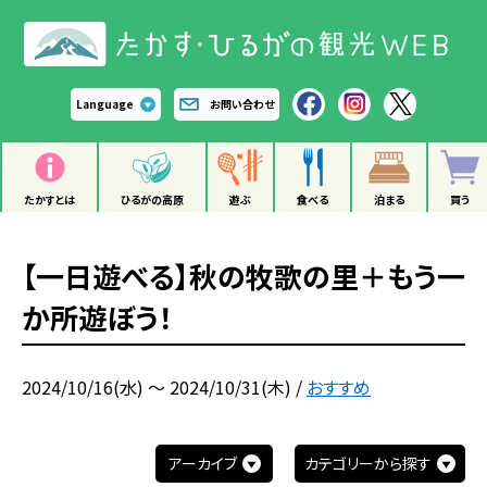
Language
お問い合わせ
たかすとは
ひるがの高原
遊ぶ
食べる
泊まる
買う
【一日遊べる】秋の牧歌の里＋もう一
か所遊ぼう！
2024/10/16(水) ～ 2024/10/31(木)
/
おすすめ
アーカイブ
カテゴリーから探す