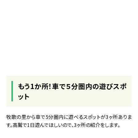
もう1か所！車で５分圏内の遊びスポ
ット
牧歌の里から車で5分圏内に遊べるスポットが3ヶ所ありま
す。高鷲で1日遊んでほしいので、3ヶ所の紹介をします。