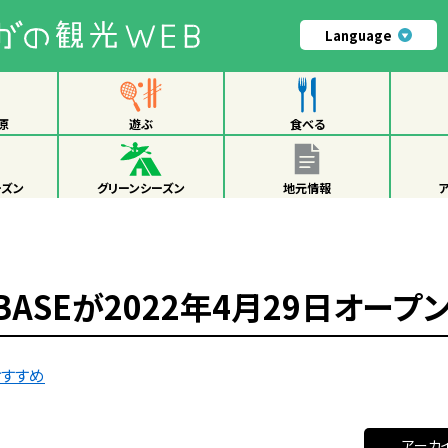
Language
原
遊ぶ
食べる
ーズン
グリーンシーズン
地元情報
ASEが2022年4月29日オープン
おすすめ
アーカ