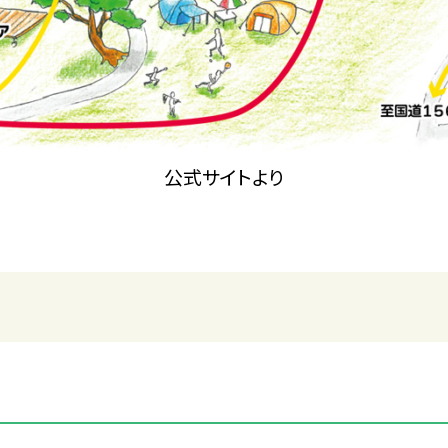
公式サイトより