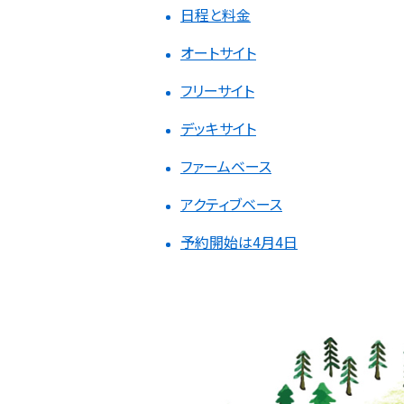
日程と料金
オートサイト
フリーサイト
デッキサイト
ファームベース
アクティブベース
予約開始は4月4日