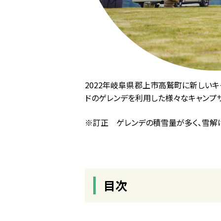
2022年岐阜県郡上市高鷲町に新しいキャン
ドのゲレンデを利用した様々なキャンプサ
※訂正 ゲレンデの積雪量が多く、雪解け
目次