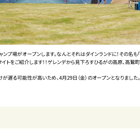
プ場がオープンします。なんとそれはダインランドに！その名も「Dyna
イトをご紹介します！！ゲレンデから見下ろすひるがの高原、高鷲町
が遅る可能性が高いため、4月29日（金）のオープンとなりました