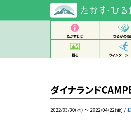
たかすとは
ひるがの高
観る
ウィンターシ
ダイナランドCAMPB
2022/03/30(水) ～ 2022/04/22(金)
/