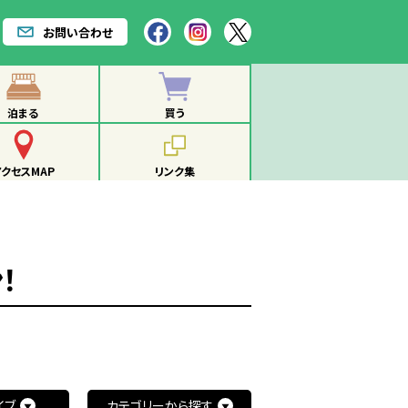
お問い合わせ
泊まる
買う
アクセスMAP
リンク集
！
イブ
カテゴリーから探す