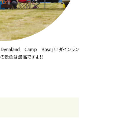
land Camp Base」！！ダインラン
の景色は最高ですよ！！
。