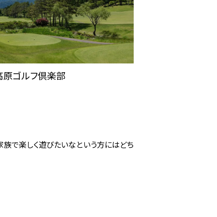
高原ゴルフ倶楽部
、家族で楽しく遊びたいなという方にはどち