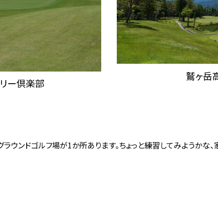
鷲ヶ岳
トリー倶楽部
グラウンドゴルフ場が1か所あります。ちょっと練習してみようかな