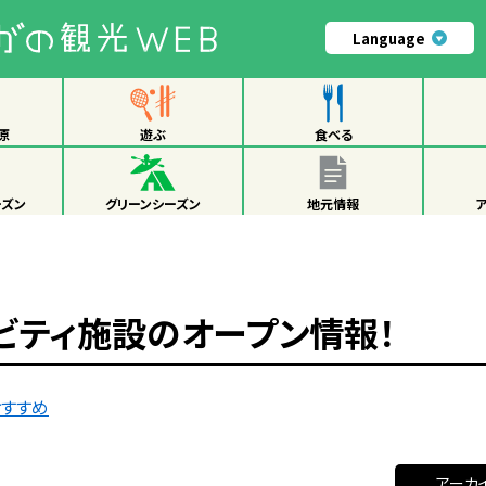
Language
原
遊ぶ
食べる
ーズン
グリーンシーズン
地元情報
ビティ施設のオープン情報！
おすすめ
アーカ