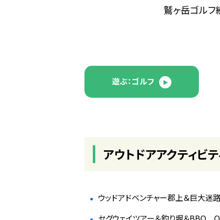
鷲ヶ岳ゴルフ
遊ぶ：ゴルフ
アウトドアアクティビテ
ウッドアドベンチャー郡上＆巨大迷路 
セグウェイツアー＆釣り堀＆BBQ Or