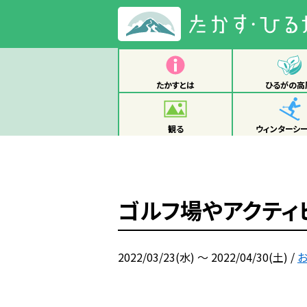
たかすとは
ひるがの高
観る
ウィンターシ
ゴルフ場やアクティ
2022/03/23(水) ～ 2022/04/30(土)
/