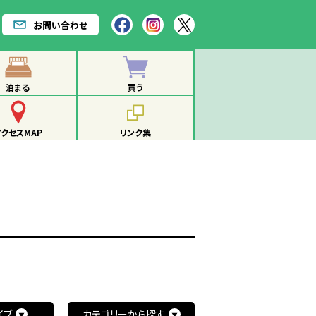
お問い合わせ
泊まる
買う
アクセスMAP
リンク集
イブ
カテゴリーから探す