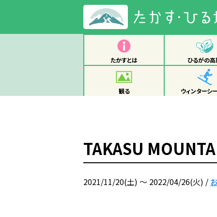
たかすとは
ひるがの高
観る
ウィンターシ
TAKASU MOUN
2021/11/20(土) ～ 2022/04/26(火)
/