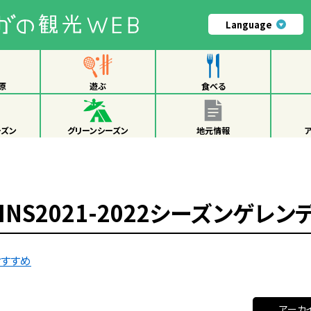
Language
原
遊ぶ
食べる
ーズン
グリーンシーズン
地元情報
TAINS2021-2022シーズンゲ
おすすめ
アーカ