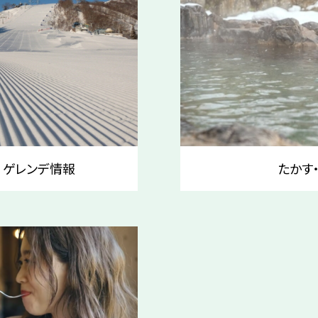
NS ゲレンデ情報
たかす