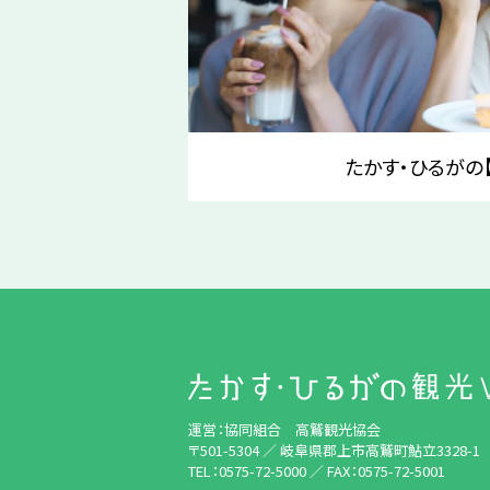
たかす・ひるがの【
運営：協同組合 高鷲観光協会
〒501-5304 ／ 岐阜県郡上市高鷲町鮎立3328-1
TEL：0575-72-5000
／
FAX：0575-72-5001