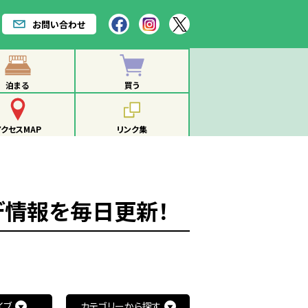
お問い合わせ
泊まる
買う
アクセスMAP
リンク集
レンデ情報を毎日更新！
イブ
カテゴリーから探す