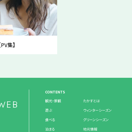
PV集】
CONTENTS
観光・景観
たかすとは
遊ぶ
ウィンターシーズン
食べる
グリーンシーズン
泊まる
地元情報