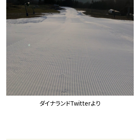
ダイナランドTwitterより