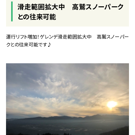
滑走範囲拡大中 高鷲スノーパーク
との往来可能
運行リフト増加！ゲレンデ滑走範囲拡大中 高鷲スノーパー
クとの往来可能です♪