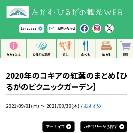
Language
お問い合わせ
たかすとは
ひるがの高原
遊ぶ
食べる
泊まる
買う
2020年のコキアの紅葉のまとめ【ひ
るがのピクニックガーデン】
2021/09/01(水) ～ 2021/09/30(木)
/
おすすめ
アーカイブ
カテゴリーから探す