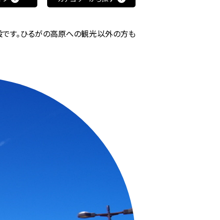
設です。ひるがの高原への観光以外の方も