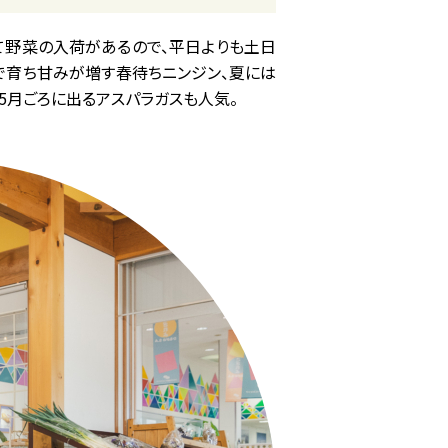
て野菜の入荷があるので、平日よりも土日
で育ち甘みが増す春待ちニンジン、夏には
5月ごろに出るアスパラガスも人気。