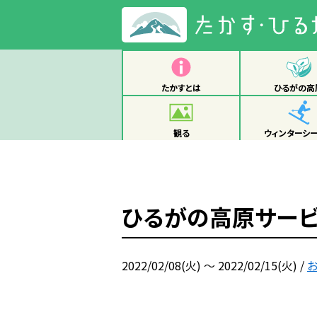
たかすとは
ひるがの高
観る
ウィンターシ
ひるがの高原サービ
2022/02/08(火) ～ 2022/02/15(火)
/