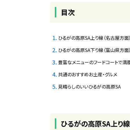
目次
ひるがの高原SA上り線（名古屋方
ひるがの高原SA下り線（富山県方面
豊富なメニューのフードコートで満腹
共通のおすすめお土産・グルメ
見晴らしのいいひるがの高原SA
ひるがの高原SA上り