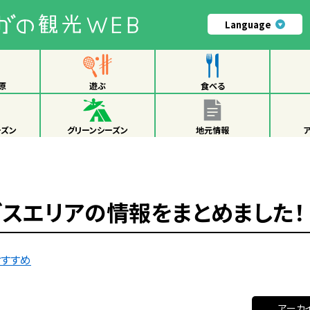
Language
原
遊ぶ
食べる
ーズン
グリーンシーズン
地元情報
スエリアの情報をまとめました！
おすすめ
アーカ