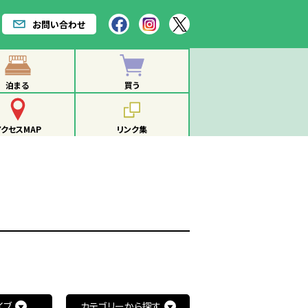
お問い合わせ
泊まる
買う
アクセスMAP
リンク集
イブ
カテゴリーから探す