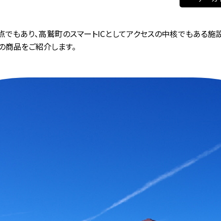
点でもあり、高鷲町のスマートICとしてアクセスの中核でもある施
の商品をご紹介します。