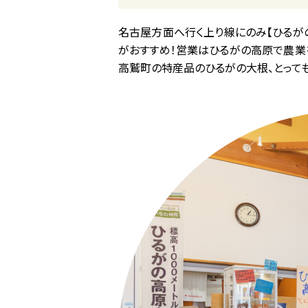
名古屋方面へ行く上り線にのみ【ひるが
がおすすめ！営業はひるがの高原で農業
高鷲町の特産品のひるがの大根、とっても