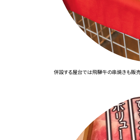
併設する屋台では飛騨牛の串焼きも販売