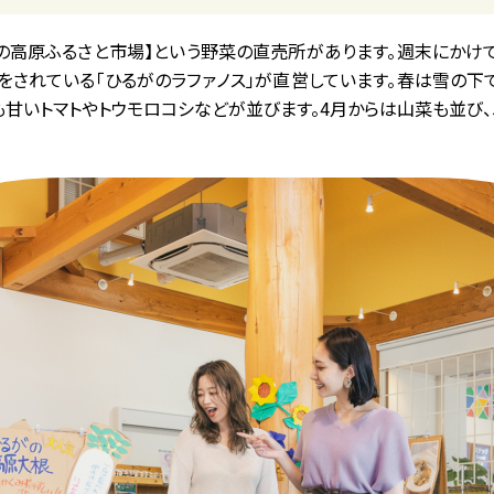
の高原ふるさと市場】という野菜の直売所があります。週末にかけ
をされている「ひるがのラファノス」が直営しています。春は雪の下
甘いトマトやトウモロコシなどが並びます。4月からは山菜も並び、