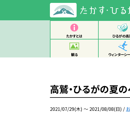
たかすとは
ひるがの高
観る
ウィンターシ
高鷲・ひるがの夏の
2021/07/29(木) ～ 2021/08/08(日)
/