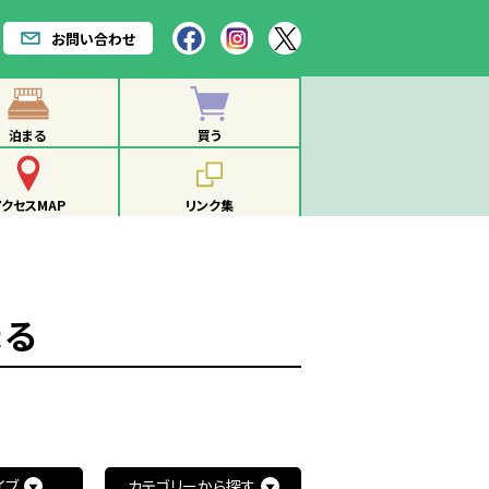
お問い合わせ
泊まる
買う
アクセスMAP
リンク集
まる
イブ
カテゴリーから探す