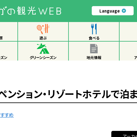
Language
原
遊ぶ
食べる
ーズン
グリーンシーズン
地元情報
ペンション・リゾートホテルで泊
おすすめ
アーカ