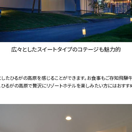
広々としたスイートタイプのコテージも魅力的
としたひるがの高原を感じることができます。お食事もご存知飛騨
。ひるがの高原で贅沢にリゾートホテルを楽しみたい方にはおすすめ