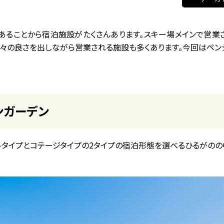
あることから宿泊施設がたくさんあります。スキー場メインで営業
々の良さを出しながら営業される施設も多くあります。今回はペンシ
ンガーデン
ルタイプとコテージタイプの2タイプの宿泊形態を選べるひるがのの