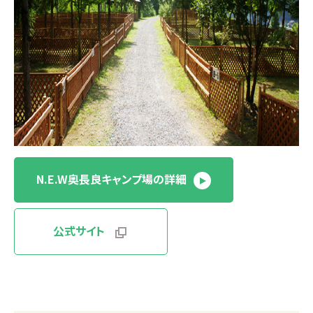
N.E.W奥長良キャンプ場の詳細
公式サイト