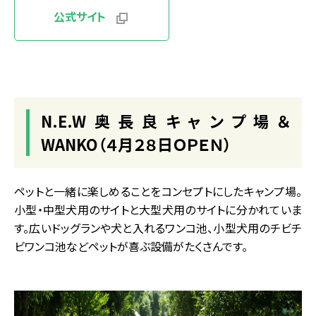
公式サイト
N.E.W奥長良キャンプ場＆
WANKO（４月２８日ＯＰＥＮ）
ペットと一緒に楽しめることをコンセプトにしたキャンプ場。
小型・中型犬用のサイトと大型犬用のサイトに分かれていま
す。広いドッグランや犬と入れるワンコ池、小型犬用のチビチ
ビワンコ池などペットが喜ぶ設備がたくさんです。