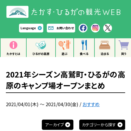
Language
お問い合わせ
たかすとは
ひるがの高原
遊ぶ
食べる
泊まる
買う
2021年シーズン高鷲町・ひるがの高
原のキャンプ場オープンまとめ
2021/04/01(木) ～ 2021/04/30(金)
/
おすすめ
アーカイブ
カテゴリーから探す