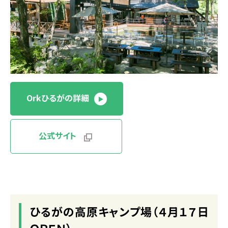
Orkひるがの詳細
公式サイト
ひるがの高原キャンプ場（４月１７日
ＯＰＥＮ）