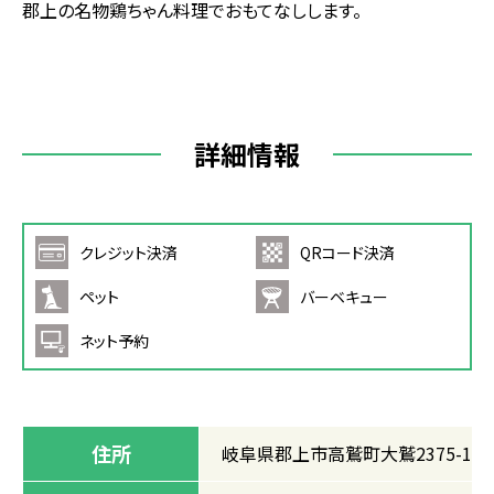
郡上の名物鶏ちゃん料理でおもてなしします。
詳細情報
クレジット決済
QRコード決済
ペット
バーベキュー
ネット予約
住所
岐阜県郡上市高鷲町大鷲2375-1