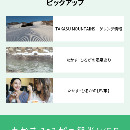
ピックアップ
TAKASU MOUNTAINS ゲレンデ情報
たかす・ひるがの温泉巡り
たかす・ひるがの【PV集】