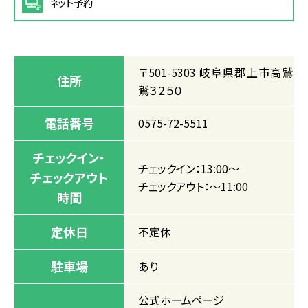
ネット予約
〒501-5303 岐阜県郡上市高鷲町
住所
鷲３２５０
電話番号
0575-72-5511
チェックイン・
チェックイン：13:00～
チェックアウト
チェックアウト：～11:00
時間
定休日
不定休
駐車場
あり
公式ホームページ