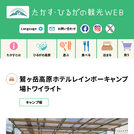
Language
お問い合わせ
たかすとは
ひるがの高原
遊ぶ
食べる
泊まる
買う
鷲ヶ岳高原ホテルレインボーキャンプ
場トワイライト
キャンプ場