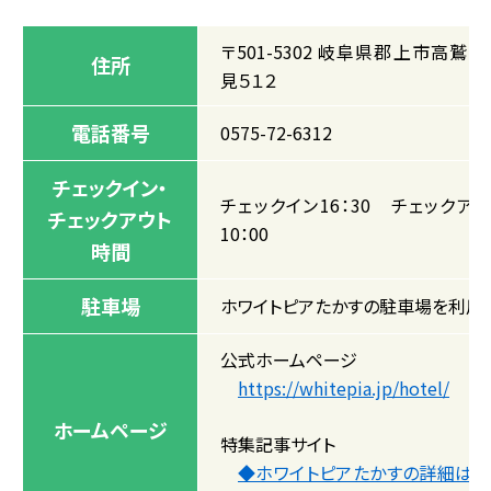
〒501-5302 岐阜県郡上市高鷲町
住所
見５１２
電話番号
0575-72-6312
チェックイン・
チェックイン16：30 チェックアウ
チェックアウト
10：00
時間
駐車場
ホワイトピアたかすの駐車場を利用
公式ホームページ
https://whitepia.jp/hotel/
ホームページ
特集記事サイト
◆ホワイトピアたかすの詳細はこ