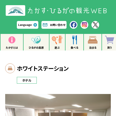
Language
お問い合わせ
たかすとは
ひるがの高原
遊ぶ
食べる
泊まる
買う
ホワイトステーション
ホテル