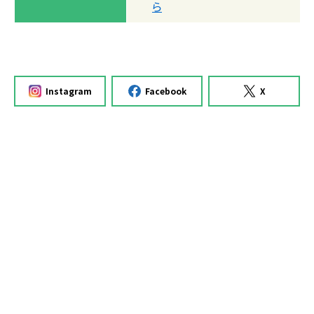
ら
Instagram
Facebook
X