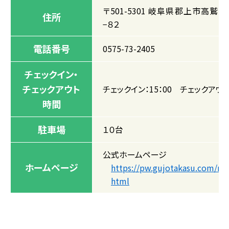
〒501-5301 岐阜県郡上市高鷲
住所
−８２
電話番号
0575-73-2405
チェックイン・
チェックアウト
チェックイン：15：00 チェックアウト：
時間
駐車場
１０台
公式ホームページ
ホームページ
https://pw.gujotakasu.com/ne
html