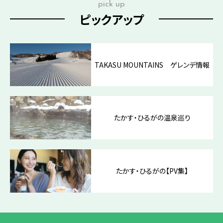
pick up
ピックアップ
TAKASU MOUNTAINS ゲレンデ情報
たかす・ひるがの温泉巡り
たかす・ひるがの【PV集】