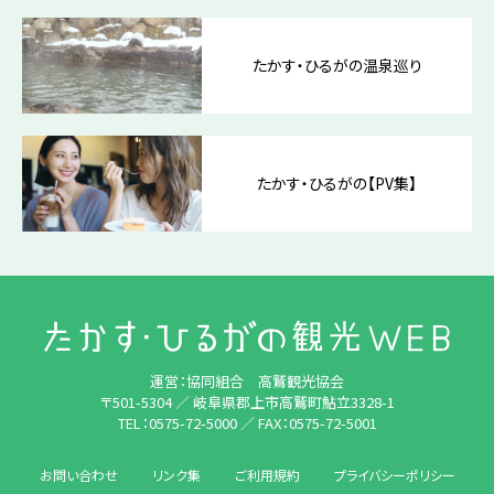
たかす・ひるがの温泉巡り
たかす・ひるがの【PV集】
運営：協同組合 高鷲観光協会
〒501-5304 ／ 岐阜県郡上市高鷲町鮎立3328-1
TEL：0575-72-5000
／
FAX：0575-72-5001
お問い合わせ
リンク集
ご利用規約
プライバシーポリシー