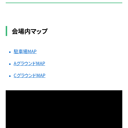
会場内マップ
駐車場MAP
AグラウンドMAP
CグラウンドMAP