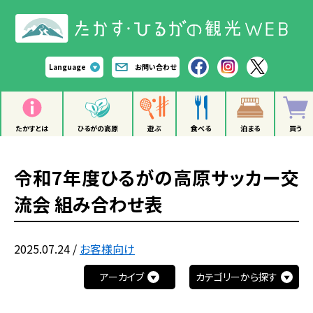
Language
お問い合わせ
たかすとは
ひるがの高原
遊ぶ
食べる
泊まる
買う
令和7年度ひるがの高原サッカー交
流会 組み合わせ表
2025.07.24
/
お客様向け
アーカイブ
カテゴリーから探す