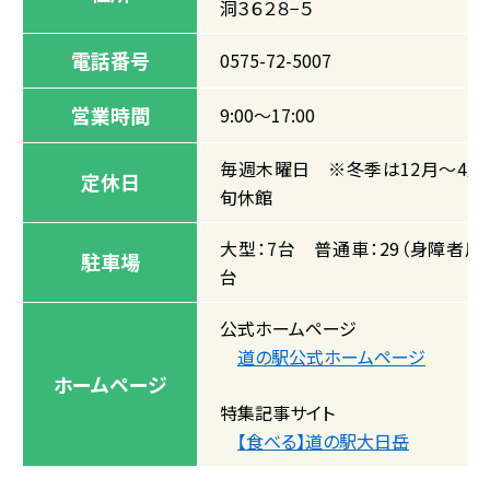
洞３６２８−５
電話番号
0575-72-5007
営業時間
9:00～17:00
毎週木曜日 ※冬季は12月～4月
定休日
旬休館
大型：7台 普通車：29（身障者用4
駐車場
台
公式ホームページ
道の駅公式ホームページ
ホームページ
特集記事サイト
【食べる】道の駅大日岳