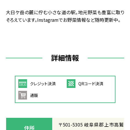
大日ケ岳の麓に佇む小さな道の駅。地元野菜も豊富に取り
そろえています。Instagramでお野菜情報など随時更新中。
詳細情報
クレジット決済
QRコード決済
通販
〒501-5305 岐阜県郡上市高鷲町
住所