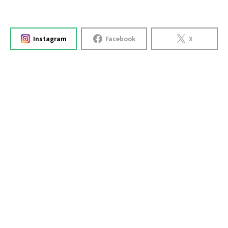
Instagram
Facebook
X