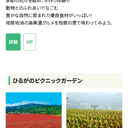
季節の花々を眺め、手作り体験や
動物とのふれあいでなごむ
豊かな自然に育まれた優良食材がいっぱい！
地産地消の奥美濃グルメを牧歌の里で味わってみよう。
詳細
HP
ひるがのピクニックガーデン