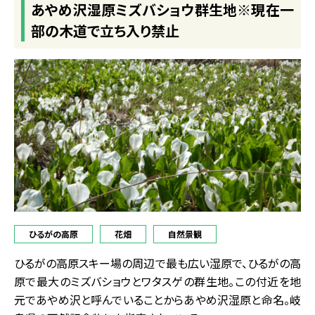
あやめ沢湿原ミズバショウ群生地※現在一
部の木道で立ち入り禁止
ひるがの高原
花畑
自然景観
ひるがの高原スキー場の周辺で最も広い湿原で、ひるがの高
原で最大のミズバショウとワタスゲの群生地。この付近を地
元であやめ沢と呼んでいることからあやめ沢湿原と命名。岐