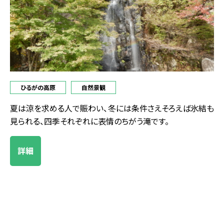
ひるがの高原
自然景観
夏は涼を求める人で賑わい、冬には条件さえそろえば氷結も
見られる、四季それぞれに表情のちがう滝です。
詳細