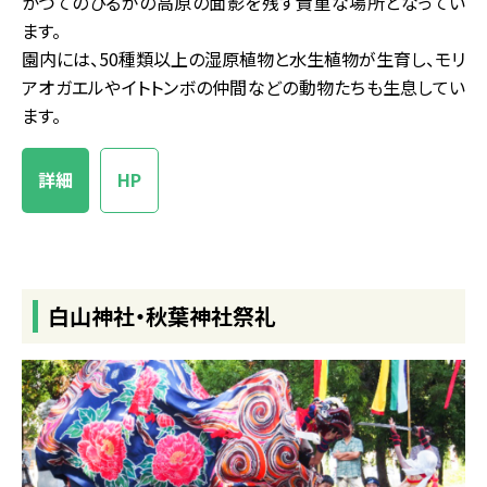
かつてのひるがの高原の面影を残す貴重な場所となってい
ます。
園内には、50種類以上の湿原植物と水生植物が生育し、モリ
アオガエルやイトトンボの仲間などの動物たちも生息してい
ます。
詳細
HP
白山神社・秋葉神社祭礼