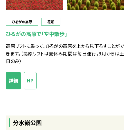
ひるがの高原
花畑
ひるがの高原で「空中散歩」
高原リフトに乗って、ひるがの高原を上から見下ろすことがで
きます。（高原リフトは夏休み期間は毎日運行。9月からは土
日のみ）
詳細
HP
分水嶺公園